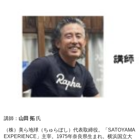
講師：
山田 拓
氏
（株）美ら地球（ちゅらぼし）代表取締役。「SATOYAMA
EXPERIENCE」主宰。1975年奈良県生まれ。横浜国立大