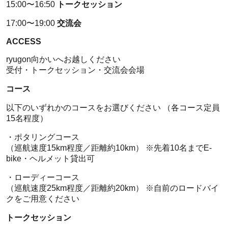
15:00〜16:50
トークセッション
17:00〜19:00
交流会
ACCESS
ryugon向かいへお越しください
受付・トークセッション・交流会会場
コース
以下のいずれかのコースをお選びください （各コース定員
15名程度）
・ポタリングコース
（巡航速度15km程度／距離約10km） ※先着10名までE-
bike・ヘルメット貸出可
・ローディーコース
（巡航速度25km程度／距離約20km） ※自前のロードバイ
クをご用意ください
トークセッション